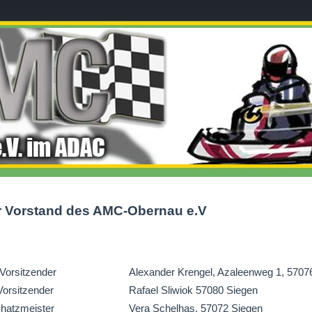
r Vorstand des AMC-Obern
au e.V
 Vorsitzender
Alexander Krengel, Azaleenweg 1, 5707
Vorsitzender
Rafael Sliwiok 57080 Siegen
hatzmeister
Vera Schelhas, 57072 Siegen