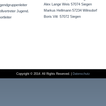
Alex Lange Weis 57074 Siegen
gendgruppenleiter
Markus Hellmann 57234 Wilnsdorf
ellvertreter Jugend.
Boris Vitt 57072 Siegen
ortleiter
Copyright © 2014. All Rights Reserved. |
Datenschutz