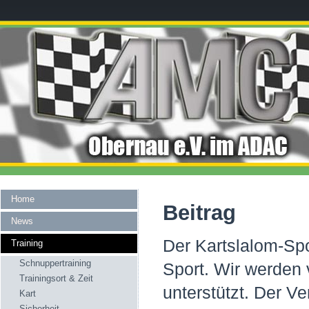
Home
Beitrag
News
Der Kartslalom-Spor
Training
Schnuppertraining
Sport. Wir werde
Trainingsort & Zeit
unterstützt. Der Ver
Kart
Sicherheit