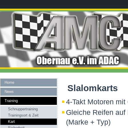
Home
Slalomkarts
News
4-Takt Motoren mit
Training
Schnuppertraining
Gleiche Reifen auf
Trainingsort & Zeit
(Marke + Typ)
Kart
Sicherheit